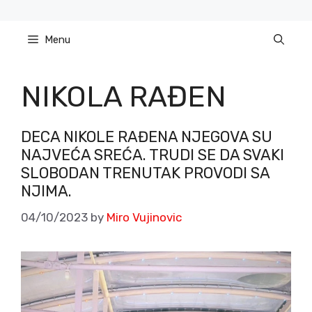
Skip
to
Menu
content
NIKOLA RAĐEN
DECA NIKOLE RAĐENA NJEGOVA SU
NAJVEĆA SREĆA. TRUDI SE DA SVAKI
SLOBODAN TRENUTAK PROVODI SA
NJIMA.
04/10/2023
by
Miro Vujinovic