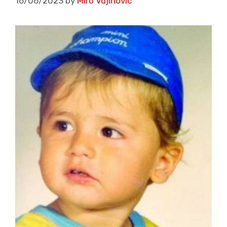
16/06/2023
by
Miro Vujinovic