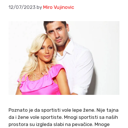
12/07/2023
by
Miro Vujinovic
Poznato je da sportisti vole lepe žene. Nije tajna
da i žene vole sportiste. Mnogi sportisti sa naših
prostora su izgleda slabi na pevačice. Mnoge