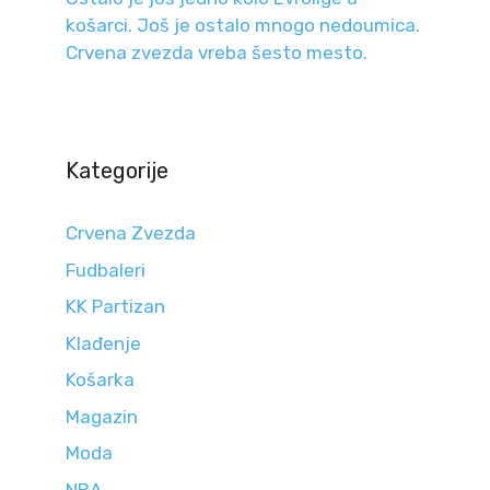
košarci. Još je ostalo mnogo nedoumica.
Crvena zvezda vreba šesto mesto.
Kategorije
Crvena Zvezda
Fudbaleri
KK Partizan
Klađenje
Košarka
Magazin
Moda
NBA