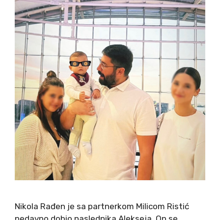
Nikola Rađen je sa partnerkom Milicom Ristić
nedavno dobio naslednika Alekseja. On se