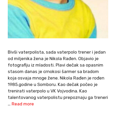
Bivši vaterpolista, sada vaterpolo trener i jedan
od miljenika žena je Nikola Rađen. Objavio je
fotografiju iz mladosti. Plavi dečak sa opasnim
stasom danas je crnokosi šarmer sa bradom
koja osvaja mnoge žene. Nikola Rađen je rođen
1985.godine u Somboru. Kao dečak počeo je
trenirati vaterpolo u VK Vojvodina. Kao
talentovanog vaterpolistu prepoznaju ga treneri
…
Read more