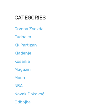
CATEGORIES
Crvena Zvezda
Fudbaleri
KK Partizan
Klađenje
Košarka
Magazin
Moda
NBA
Novak Đokovoć
Odbojka