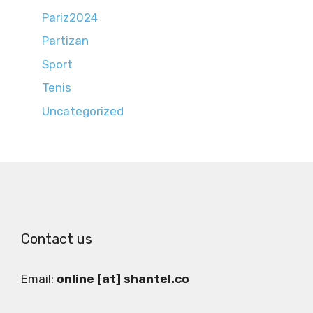
Pariz2024
Partizan
Sport
Tenis
Uncategorized
Contact us
Email:
online [at] shantel.co