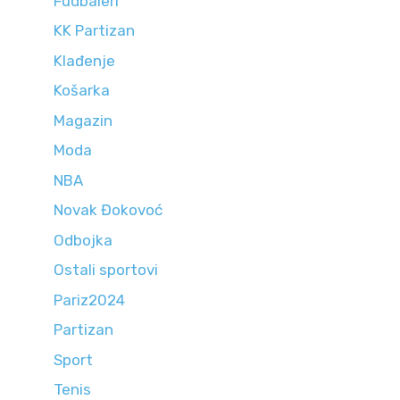
Fudbaleri
KK Partizan
Klađenje
Košarka
Magazin
Moda
NBA
Novak Đokovoć
Odbojka
Ostali sportovi
Pariz2024
Partizan
Sport
Tenis