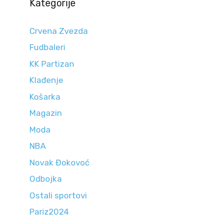
Kategorije
Crvena Zvezda
Fudbaleri
KK Partizan
Klađenje
Košarka
Magazin
Moda
NBA
Novak Đokovoć
Odbojka
Ostali sportovi
Pariz2024