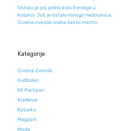
Ostalo je još jedno kolo Evrolige u
košarci. Još je ostalo mnogo nedoumica.
Crvena zvezda vreba šesto mesto.
Kategorije
Crvena Zvezda
Fudbaleri
KK Partizan
Klađenje
Košarka
Magazin
Moda