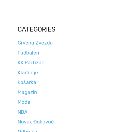
CATEGORIES
Crvena Zvezda
Fudbaleri
KK Partizan
Klađenje
Košarka
Magazin
Moda
NBA
Novak Đokovoć
Odbojka