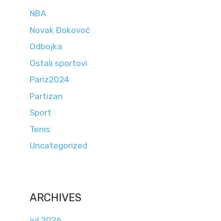
NBA
Novak Đokovoć
Odbojka
Ostali sportovi
Pariz2024
Partizan
Sport
Tenis
Uncategorized
ARCHIVES
jul 2026