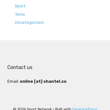
Sport
Tenis
Uncategorized
Contact us
Email:
online [at] shantel.co
© 2026 Sport Network
• Built with
GeneratePress