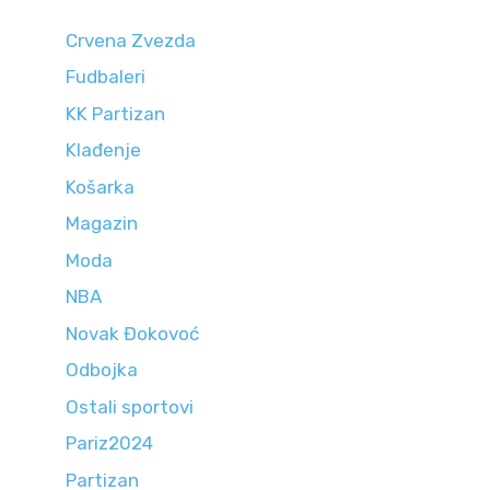
Crvena Zvezda
Fudbaleri
KK Partizan
Klađenje
Košarka
Magazin
Moda
NBA
Novak Đokovoć
Odbojka
Ostali sportovi
Pariz2024
Partizan