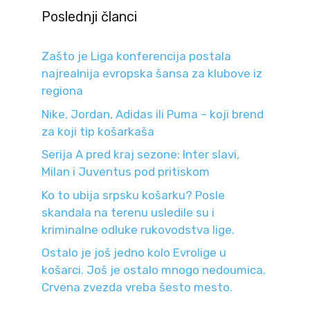
Poslednji članci
Zašto je Liga konferencija postala
najrealnija evropska šansa za klubove iz
regiona
Nike, Jordan, Adidas ili Puma – koji brend
za koji tip košarkaša
Serija A pred kraj sezone: Inter slavi,
Milan i Juventus pod pritiskom
Ko to ubija srpsku košarku? Posle
skandala na terenu usledile su i
kriminalne odluke rukovodstva lige.
Ostalo je još jedno kolo Evrolige u
košarci. Još je ostalo mnogo nedoumica.
Crvena zvezda vreba šesto mesto.