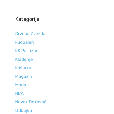
Kategorije
Crvena Zvezda
Fudbaleri
KK Partizan
Klađenje
Košarka
Magazin
Moda
NBA
Novak Đokovoć
Odbojka