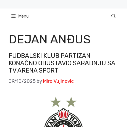
Skip
to
Menu
content
DEJAN ANĐUS
FUDBALSKI KLUB PARTIZAN
KONAČNO OBUSTAVIO SARADNJU SA
TV ARENA SPORT
09/10/2025
by
Miro Vujinovic