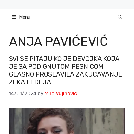
Skip
to
Menu
content
ANJA PAVIĆEVIĆ
SVI SE PITAJU KO JE DEVOJKA KOJA
JE SA PODIGNUTOM PESNICOM
GLASNO PROSLAVILA ZAKUCAVANJE
ZEKA LEDEJA
14/01/2024
by
Miro Vujinovic