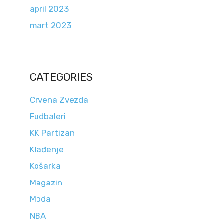
april 2023
mart 2023
CATEGORIES
Crvena Zvezda
Fudbaleri
KK Partizan
Klađenje
Košarka
Magazin
Moda
NBA