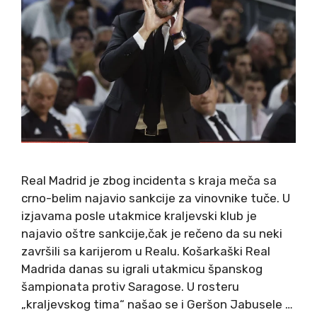
Real Madrid je zbog incidenta s kraja meča sa
crno-belim najavio sankcije za vinovnike tuče. U
izjavama posle utakmice kraljevski klub je
najavio oštre sankcije,čak je rečeno da su neki
završili sa karijerom u Realu. Košarkaški Real
Madrida danas su igrali utakmicu španskog
šampionata protiv Saragose. U rosteru
„kraljevskog tima“ našao se i Geršon Jabusele …