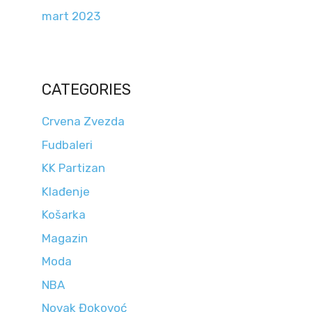
mart 2023
CATEGORIES
Crvena Zvezda
Fudbaleri
KK Partizan
Klađenje
Košarka
Magazin
Moda
NBA
Novak Đokovoć