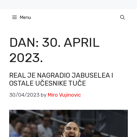
Skip
to
Menu
content
DAN:
30. APRIL
2023.
REAL JE NAGRADIO JABUSELEA I
OSTALE UČESNIKE TUČE
30/04/2023
by
Miro Vujinovic