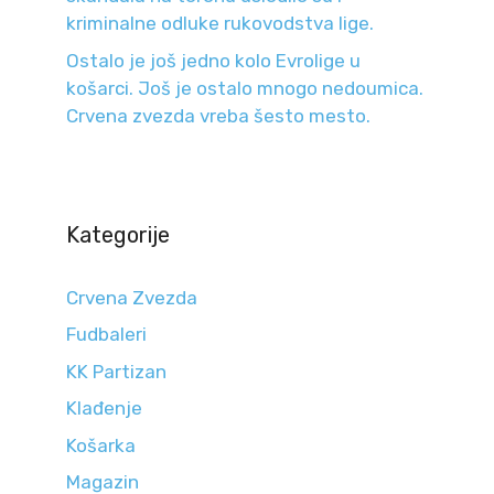
kriminalne odluke rukovodstva lige.
Ostalo je još jedno kolo Evrolige u
košarci. Još je ostalo mnogo nedoumica.
Crvena zvezda vreba šesto mesto.
Kategorije
Crvena Zvezda
Fudbaleri
KK Partizan
Klađenje
Košarka
Magazin