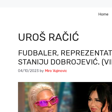
Skip
to
Home
content
UROŠ RAČIĆ
FUDBALER, REPREZENTAT
STANIJU DOBROJEVIĆ. (V
04/10/2023
by
Miro Vujinovic