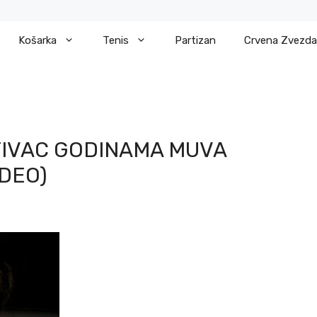
Košarka
Tenis
Partizan
Crvena Zvezda
IVAC GODINAMA MUVA
IDEO)