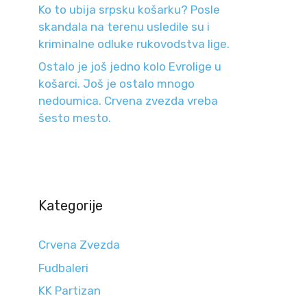
Ko to ubija srpsku košarku? Posle
skandala na terenu usledile su i
kriminalne odluke rukovodstva lige.
Ostalo je još jedno kolo Evrolige u
košarci. Još je ostalo mnogo
nedoumica. Crvena zvezda vreba
šesto mesto.
Kategorije
Crvena Zvezda
Fudbaleri
KK Partizan