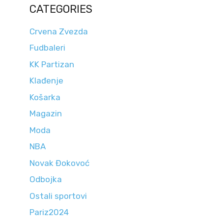
CATEGORIES
Crvena Zvezda
Fudbaleri
KK Partizan
Klađenje
Košarka
Magazin
Moda
NBA
Novak Đokovoć
Odbojka
Ostali sportovi
Pariz2024