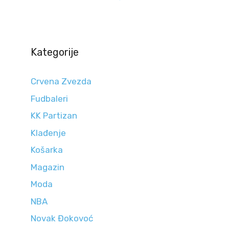
Kategorije
Crvena Zvezda
Fudbaleri
KK Partizan
Klađenje
Košarka
Magazin
Moda
NBA
Novak Đokovoć