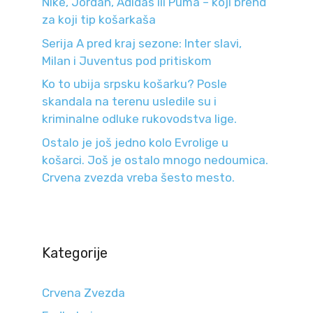
Nike, Jordan, Adidas ili Puma – koji brend
za koji tip košarkaša
Serija A pred kraj sezone: Inter slavi,
Milan i Juventus pod pritiskom
Ko to ubija srpsku košarku? Posle
skandala na terenu usledile su i
kriminalne odluke rukovodstva lige.
Ostalo je još jedno kolo Evrolige u
košarci. Još je ostalo mnogo nedoumica.
Crvena zvezda vreba šesto mesto.
Kategorije
Crvena Zvezda