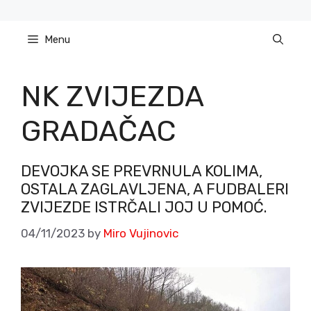
Skip
to
Menu
content
NK ZVIJEZDA
GRADAČAC
DEVOJKA SE PREVRNULA KOLIMA,
OSTALA ZAGLAVLJENA, A FUDBALERI
ZVIJEZDE ISTRČALI JOJ U POMOĆ.
04/11/2023
by
Miro Vujinovic