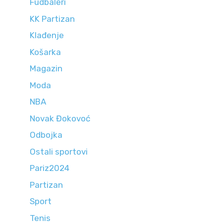
Fudbaleri
KK Partizan
Klađenje
Košarka
Magazin
Moda
NBA
Novak Đokovoć
Odbojka
Ostali sportovi
Pariz2024
Partizan
Sport
Tenis