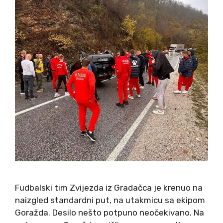
Fudbalski tim Zvijezda iz Gradačca je krenuo na
naizgled standardni put, na utakmicu sa ekipom
Goražda. Desilo nešto potpuno neočekivano. Na