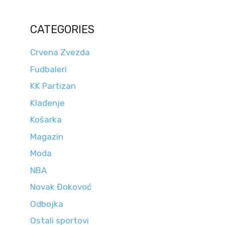
CATEGORIES
Crvena Zvezda
Fudbaleri
KK Partizan
Klađenje
Košarka
Magazin
Moda
NBA
Novak Đokovoć
Odbojka
Ostali sportovi