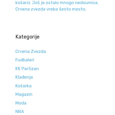
košarci. Još je ostalo mnogo nedoumica.
Crvena zvezda vreba šesto mesto.
Kategorije
Crvena Zvezda
Fudbaleri
KK Partizan
Klađenje
Košarka
Magazin
Moda
NBA