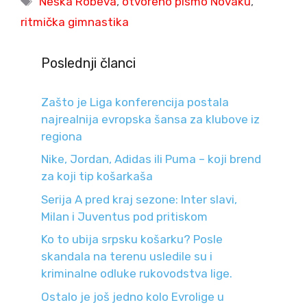
Neška Robeva
,
otvoreno pismo Novaku
,
ritmička gimnastika
Poslednji članci
Zašto je Liga konferencija postala
najrealnija evropska šansa za klubove iz
regiona
Nike, Jordan, Adidas ili Puma – koji brend
za koji tip košarkaša
Serija A pred kraj sezone: Inter slavi,
Milan i Juventus pod pritiskom
Ko to ubija srpsku košarku? Posle
skandala na terenu usledile su i
kriminalne odluke rukovodstva lige.
Ostalo je još jedno kolo Evrolige u