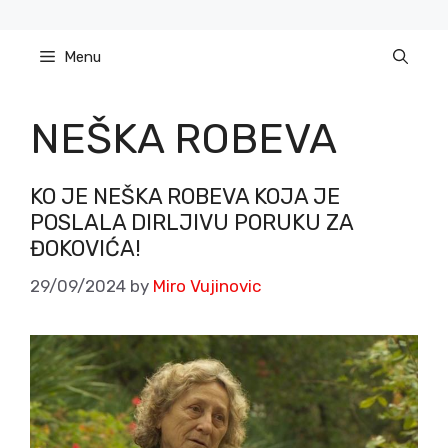
Skip
to
Menu
content
NEŠKA ROBEVA
KO JE NEŠKA ROBEVA KOJA JE
POSLALA DIRLJIVU PORUKU ZA
ĐOKOVIĆA!
29/09/2024
by
Miro Vujinovic