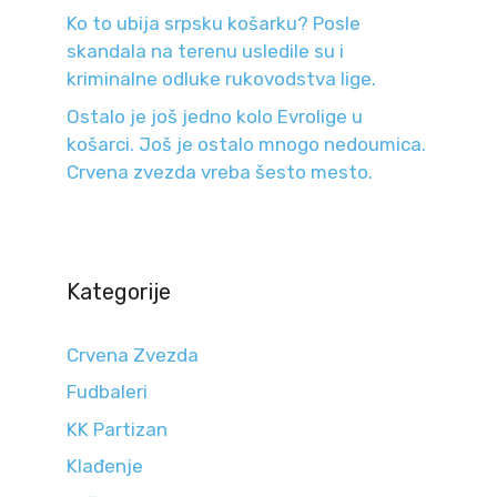
Ko to ubija srpsku košarku? Posle
skandala na terenu usledile su i
kriminalne odluke rukovodstva lige.
Ostalo je još jedno kolo Evrolige u
košarci. Još je ostalo mnogo nedoumica.
Crvena zvezda vreba šesto mesto.
Kategorije
Crvena Zvezda
Fudbaleri
KK Partizan
Klađenje