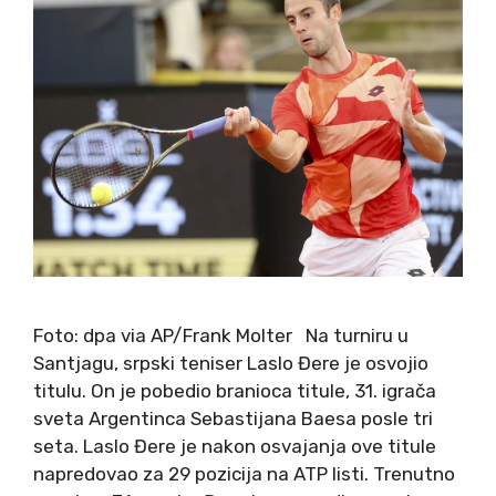
Foto: dpa via AP/Frank Molter Na turniru u
Santjagu, srpski teniser Laslo Đere je osvojio
titulu. On je pobedio branioca titule, 31. igrača
sveta Argentinca Sebastijana Baesa posle tri
seta. Laslo Đere je nakon osvajanja ove titule
napredovao za 29 pozicija na ATP listi. Trenutno