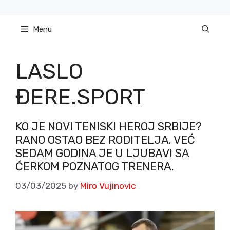
Skip
to
Menu
content
LASLO
ĐERE.SPORT
KO JE NOVI TENISKI HEROJ SRBIJE?
RANO OSTAO BEZ RODITELJA. VEĆ
SEDAM GODINA JE U LJUBAVI SA
ĆERKOM POZNATOG TRENERA.
03/03/2025
by
Miro Vujinovic