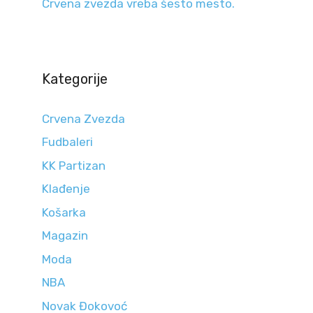
Crvena zvezda vreba šesto mesto.
Kategorije
Crvena Zvezda
Fudbaleri
KK Partizan
Klađenje
Košarka
Magazin
Moda
NBA
Novak Đokovoć