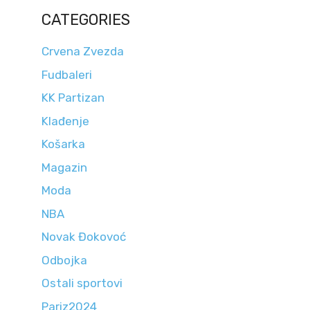
CATEGORIES
Crvena Zvezda
Fudbaleri
KK Partizan
Klađenje
Košarka
Magazin
Moda
NBA
Novak Đokovoć
Odbojka
Ostali sportovi
Pariz2024