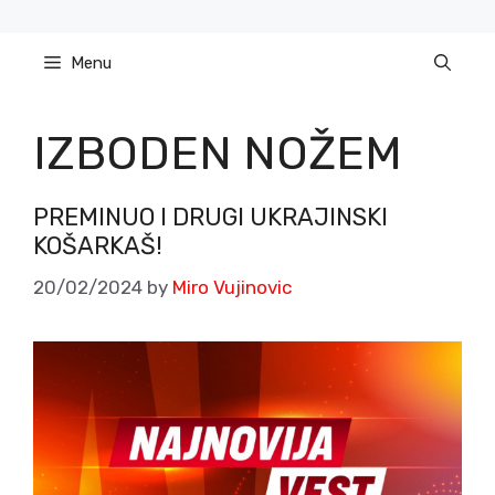
Skip
to
Menu
content
IZBODEN NOŽEM
PREMINUO I DRUGI UKRAJINSKI
KOŠARKAŠ!
20/02/2024
by
Miro Vujinovic