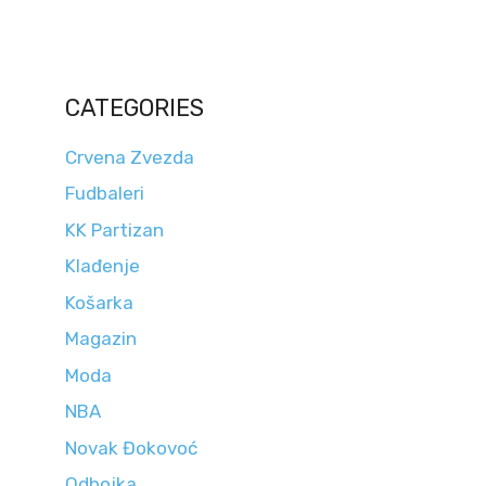
CATEGORIES
Crvena Zvezda
Fudbaleri
KK Partizan
Klađenje
Košarka
Magazin
Moda
NBA
Novak Đokovoć
Odbojka