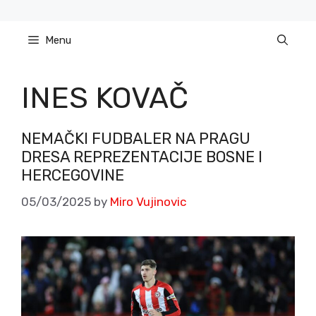
Skip
to
Menu
content
INES KOVAČ
NEMAČKI FUDBALER NA PRAGU
DRESA REPREZENTACIJE BOSNE I
HERCEGOVINE
05/03/2025
by
Miro Vujinovic