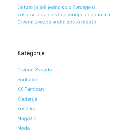
Ostalo je još jedno kolo Evrolige u
košarci. Još je ostalo mnogo nedoumica.
Crvena zvezda vreba šesto mesto.
Kategorije
Crvena Zvezda
Fudbaleri
KK Partizan
Klađenje
Košarka
Magazin
Moda