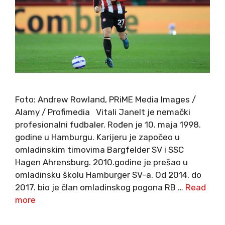
Foto: Andrew Rowland, PRiME Media Images /
Alamy / Profimedia Vitali Janelt je nemački
profesionalni fudbaler. Rođen je 10. maja 1998.
godine u Hamburgu. Karijeru je započeo u
omladinskim timovima Bargfelder SV i SSC
Hagen Ahrensburg. 2010.godine je prešao u
omladinsku školu Hamburger SV-a. Od 2014. do
2017. bio je član omladinskog pogona RB …
Read
more