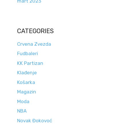
mart 2023
CATEGORIES
Crvena Zvezda
Fudbaleri
KK Partizan
Klađenje
Košarka
Magazin
Moda
NBA
Novak Đokovoć