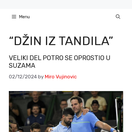
Skip
to
Menu
content
“DŽIN IZ TANDILA”
VELIKI DEL POTRO SE OPROSTIO U
SUZAMA
02/12/2024
by
Miro Vujinovic