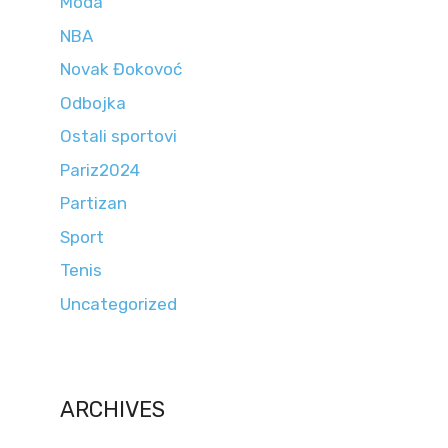
Moda
NBA
Novak Đokovoć
Odbojka
Ostali sportovi
Pariz2024
Partizan
Sport
Tenis
Uncategorized
ARCHIVES