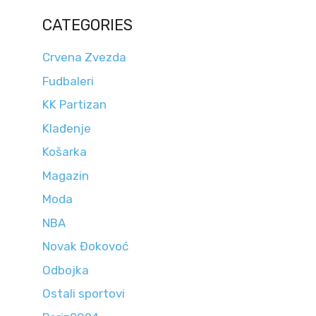
CATEGORIES
Crvena Zvezda
Fudbaleri
KK Partizan
Klađenje
Košarka
Magazin
Moda
NBA
Novak Đokovoć
Odbojka
Ostali sportovi