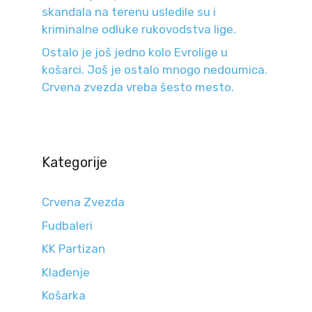
skandala na terenu usledile su i
kriminalne odluke rukovodstva lige.
Ostalo je još jedno kolo Evrolige u
košarci. Još je ostalo mnogo nedoumica.
Crvena zvezda vreba šesto mesto.
Kategorije
Crvena Zvezda
Fudbaleri
KK Partizan
Klađenje
Košarka