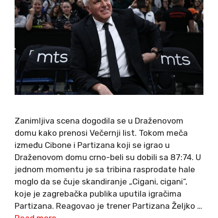
Zanimljiva scena dogodila se u Draženovom
domu kako prenosi Večernji list. Tokom meča
između Cibone i Partizana koji se igrao u
Draženovom domu crno-beli su dobili sa 87:74. U
jednom momentu je sa tribina rasprodate hale
moglo da se čuje skandiranje „Cigani, cigani“,
koje je zagrebačka publika uputila igračima
Partizana. Reagovao je trener Partizana Željko …