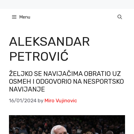
Skip
to
Menu
content
ALEKSANDAR
PETROVIĆ
ŽELJKO SE NAVIJAČIMA OBRATIO UZ
OSMEH I ODGOVORIO NA NESPORTSKO
NAVIJANJE
16/01/2024
by
Miro Vujinovic