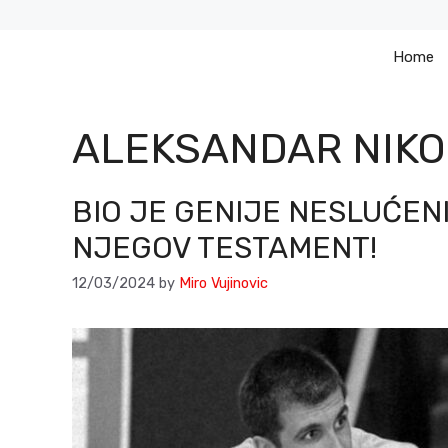
Skip
to
Home
content
ALEKSANDAR NIKO
BIO JE GENIJE NESLUĆEN
NJEGOV TESTAMENT!
12/03/2024
by
Miro Vujinovic