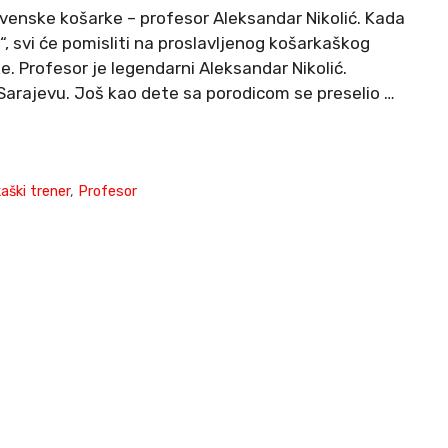
venske košarke – profesor Aleksandar Nikolić. Kada
, svi će pomisliti na proslavljenog košarkaškog
e. Profesor je legendarni Aleksandar Nikolić.
 Sarajevu. Još kao dete sa porodicom se preselio …
aški trener
,
Profesor