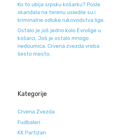
Ko to ubija srpsku košarku? Posle
skandala na terenu usledile su i
kriminalne odluke rukovodstva lige.
Ostalo je još jedno kolo Evrolige u
košarci. Još je ostalo mnogo
nedoumica. Crvena zvezda vreba
šesto mesto.
Kategorije
Crvena Zvezda
Fudbaleri
KK Partizan