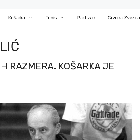
Košarka
Tenis
Partizan
Crvena Zvezda
LIĆ
IH RAZMERA. KOŠARKA JE