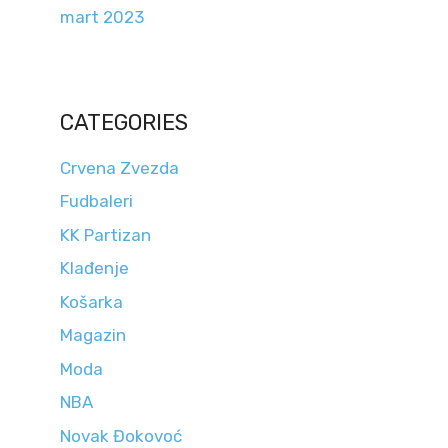
mart 2023
CATEGORIES
Crvena Zvezda
Fudbaleri
KK Partizan
Klađenje
Košarka
Magazin
Moda
NBA
Novak Đokovoć