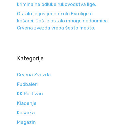
kriminalne odluke rukovodstva lige.
Ostalo je još jedno kolo Evrolige u
košarci. Još je ostalo mnogo nedoumica.
Crvena zvezda vreba šesto mesto.
Kategorije
Crvena Zvezda
Fudbaleri
KK Partizan
Klađenje
Košarka
Magazin