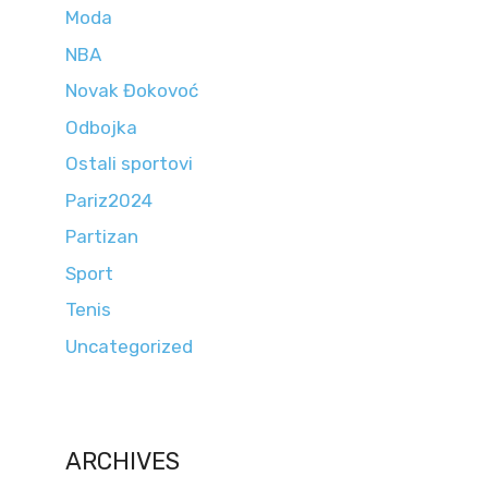
Moda
NBA
Novak Đokovoć
Odbojka
Ostali sportovi
Pariz2024
Partizan
Sport
Tenis
Uncategorized
ARCHIVES