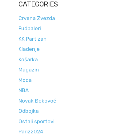
CATEGORIES
Crvena Zvezda
Fudbaleri
KK Partizan
Klađenje
Košarka
Magazin
Moda
NBA
Novak Đokovoć
Odbojka
Ostali sportovi
Pariz2024