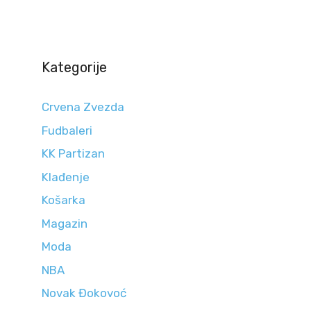
Kategorije
Crvena Zvezda
Fudbaleri
KK Partizan
Klađenje
Košarka
Magazin
Moda
NBA
Novak Đokovoć