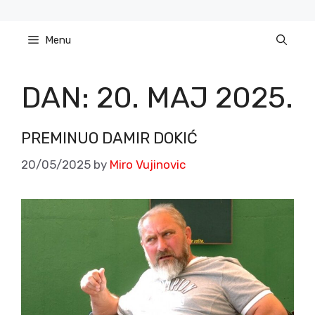
Skip
to
Menu
content
DAN:
20. MAJ 2025.
PREMINUO DAMIR DOKIĆ
20/05/2025
by
Miro Vujinovic