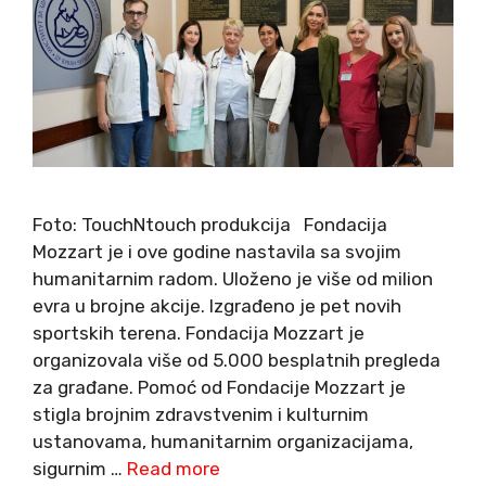
Foto: TouchNtouch produkcija Fondacija
Mozzart je i ove godine nastavila sa svojim
humanitarnim radom. Uloženo je više od milion
evra u brojne akcije. Izgrađeno je pet novih
sportskih terena. Fondacija Mozzart je
organizovala više od 5.000 besplatnih pregleda
za građane. Pomoć od Fondacije Mozzart je
stigla brojnim zdravstvenim i kulturnim
ustanovama, humanitarnim organizacijama,
sigurnim …
Read more