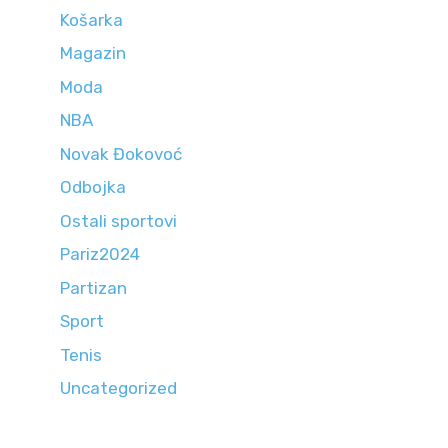
Košarka
Magazin
Moda
NBA
Novak Đokovoć
Odbojka
Ostali sportovi
Pariz2024
Partizan
Sport
Tenis
Uncategorized