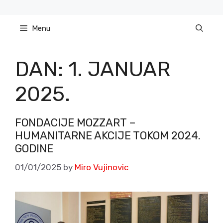
Skip
to
Menu
content
DAN:
1. JANUAR
2025.
FONDACIJE MOZZART –
HUMANITARNE AKCIJE TOKOM 2024.
GODINE
01/01/2025
by
Miro Vujinovic