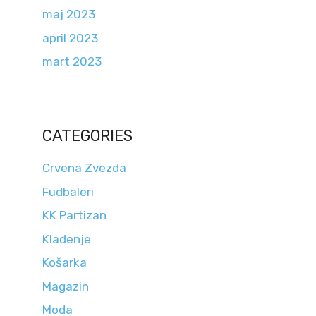
maj 2023
april 2023
mart 2023
CATEGORIES
Crvena Zvezda
Fudbaleri
KK Partizan
Klađenje
Košarka
Magazin
Moda