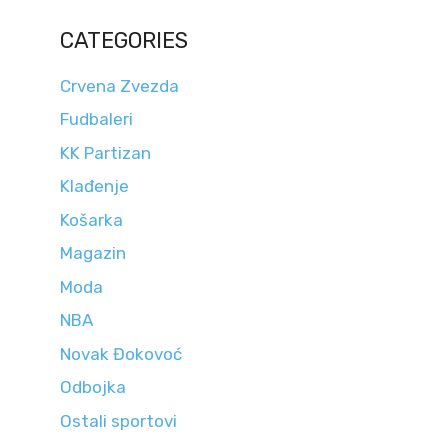
CATEGORIES
Crvena Zvezda
Fudbaleri
KK Partizan
Klađenje
Košarka
Magazin
Moda
NBA
Novak Đokovoć
Odbojka
Ostali sportovi