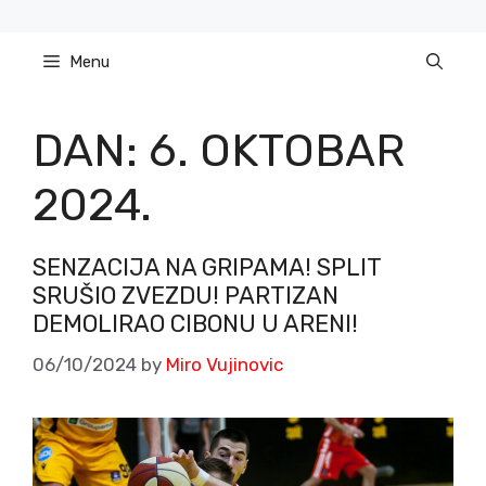
Skip
to
Menu
content
DAN:
6. OKTOBAR
2024.
SENZACIJA NA GRIPAMA! SPLIT
SRUŠIO ZVEZDU! PARTIZAN
DEMOLIRAO CIBONU U ARENI!
06/10/2024
by
Miro Vujinovic