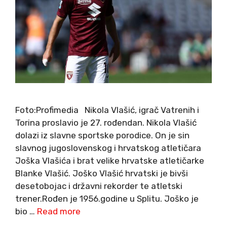
Foto:Profimedia Nikola Vlašić, igrač Vatrenih i
Torina proslavio je 27. rođendan. Nikola Vlašić
dolazi iz slavne sportske porodice. On je sin
slavnog jugoslovenskog i hrvatskog atletičara
Joška Vlašića i brat velike hrvatske atletičarke
Blanke Vlašić. Joško Vlašić hrvatski je bivši
desetobojac i državni rekorder te atletski
trener.Rođen je 1956.godine u Splitu. Joško je
bio …
Read more