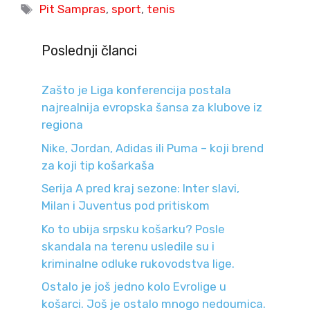
Tags
Pit Sampras
,
sport
,
tenis
Poslednji članci
Zašto je Liga konferencija postala
najrealnija evropska šansa za klubove iz
regiona
Nike, Jordan, Adidas ili Puma – koji brend
za koji tip košarkaša
Serija A pred kraj sezone: Inter slavi,
Milan i Juventus pod pritiskom
Ko to ubija srpsku košarku? Posle
skandala na terenu usledile su i
kriminalne odluke rukovodstva lige.
Ostalo je još jedno kolo Evrolige u
košarci. Još je ostalo mnogo nedoumica.