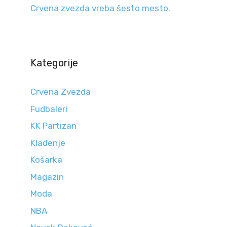
Crvena zvezda vreba šesto mesto.
Kategorije
Crvena Zvezda
Fudbaleri
KK Partizan
Klađenje
Košarka
Magazin
Moda
NBA