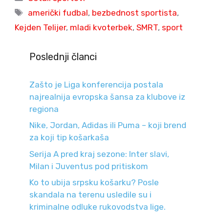
Tags
američki fudbal
,
bezbednost sportista
,
Kejden Telijer
,
mladi kvoterbek
,
SMRT
,
sport
Poslednji članci
Zašto je Liga konferencija postala
najrealnija evropska šansa za klubove iz
regiona
Nike, Jordan, Adidas ili Puma – koji brend
za koji tip košarkaša
Serija A pred kraj sezone: Inter slavi,
Milan i Juventus pod pritiskom
Ko to ubija srpsku košarku? Posle
skandala na terenu usledile su i
kriminalne odluke rukovodstva lige.