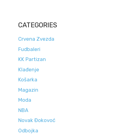
CATEGORIES
Crvena Zvezda
Fudbaleri
KK Partizan
Klađenje
Košarka
Magazin
Moda
NBA
Novak Đokovoć
Odbojka