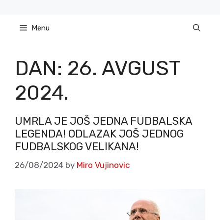
Skip
to
Menu
content
DAN:
26. AVGUST
2024.
UMRLA JE JOŠ JEDNA FUDBALSKA
LEGENDA! ODLAZAK JOŠ JEDNOG
FUDBALSKOG VELIKANA!
26/08/2024
by
Miro Vujinovic