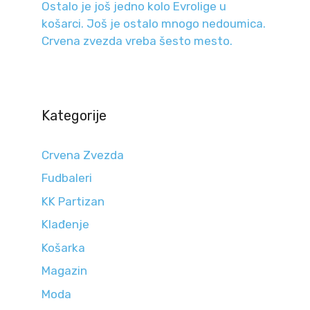
Ostalo je još jedno kolo Evrolige u
košarci. Još je ostalo mnogo nedoumica.
Crvena zvezda vreba šesto mesto.
Kategorije
Crvena Zvezda
Fudbaleri
KK Partizan
Klađenje
Košarka
Magazin
Moda