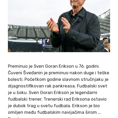
Preminuo je Sven Goran Erikson u 76. godini.
Čuveni Šveđanin je preminuo nakon duge i teške
bolesti. Početkom godine slavnom stručnjaku je
dijagnostifikovan rak pankreasa. Fudbalski svet
je u šoku. Sven Goran Erikson je legendarni
fudbalski trener. Trenerski rad Eriksona ostavio
je dubok trag u svetu fudbala. Erikson je bio
omiljen među fudbalskim navijačima širom …