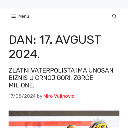
Skip
to
Menu
content
DAN:
17. AVGUST
2024.
ZLATNI VATERPOLISTA IMA UNOSAN
BIZNIS U CRNOJ GORI. ZGRĆE
MILIONE.
17/08/2024
by
Miro Vujinovic