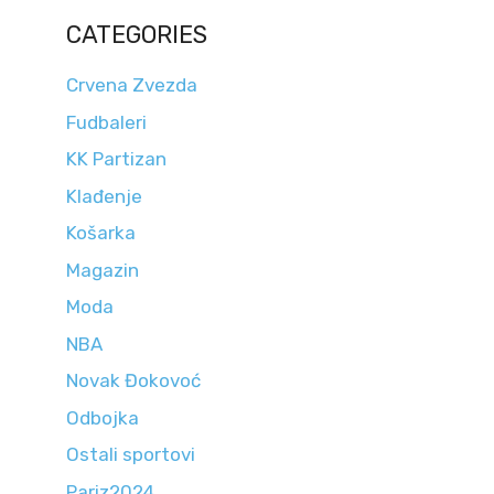
CATEGORIES
Crvena Zvezda
Fudbaleri
KK Partizan
Klađenje
Košarka
Magazin
Moda
NBA
Novak Đokovoć
Odbojka
Ostali sportovi
Pariz2024